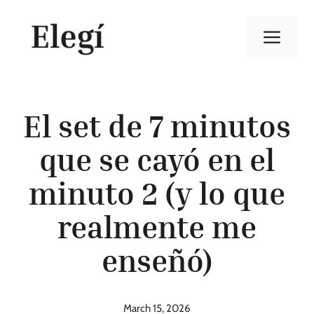
Skip
to
Men
content
El set de 7 minutos
que se cayó en el
minuto 2 (y lo que
realmente me
enseñó)
March 15, 2026