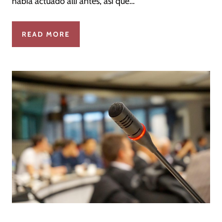
había actuado allí antes, así que…
READ MORE