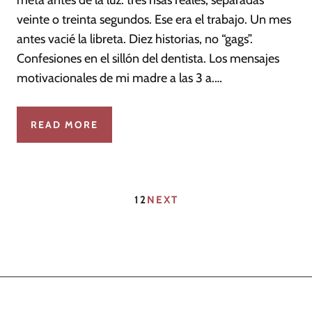
meta antes de la luz: tres risas reales, separadas
veinte o treinta segundos. Ese era el trabajo. Un mes
antes vacié la libreta. Diez historias, no “gags”.
Confesiones en el sillón del dentista. Los mensajes
motivacionales de mi madre a las 3 a.…
READ MORE
1
2
NEXT