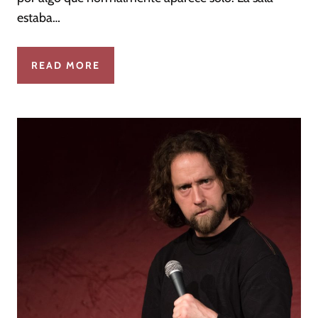
estaba…
READ MORE