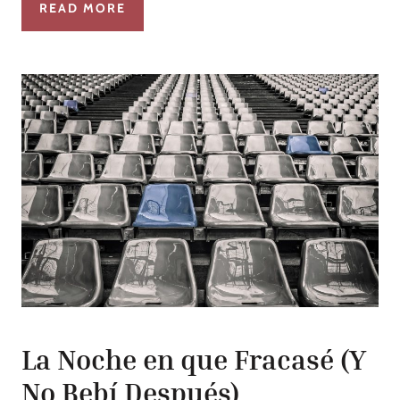
READ MORE
La Noche en que Fracasé (Y
No Bebí Después)