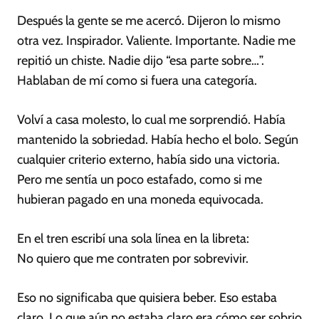
Después la gente se me acercó. Dijeron lo mismo
otra vez. Inspirador. Valiente. Importante. Nadie me
repitió un chiste. Nadie dijo “esa parte sobre…”.
Hablaban de mí como si fuera una categoría.
Volví a casa molesto, lo cual me sorprendió. Había
mantenido la sobriedad. Había hecho el bolo. Según
cualquier criterio externo, había sido una victoria.
Pero me sentía un poco estafado, como si me
hubieran pagado en una moneda equivocada.
En el tren escribí una sola línea en la libreta:
No quiero que me contraten por sobrevivir.
Eso no significaba que quisiera beber. Eso estaba
claro. Lo que aún no estaba claro era cómo ser sobrio