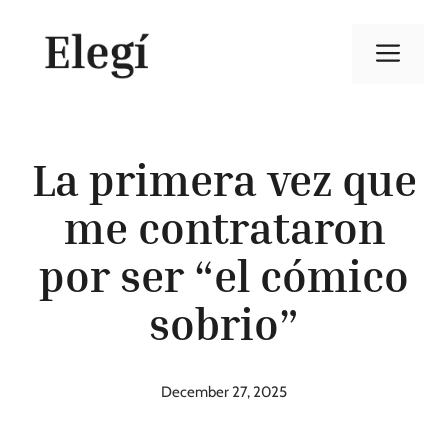
Skip
to
Men
content
La primera vez que
me contrataron
por ser “el cómico
sobrio”
December 27, 2025